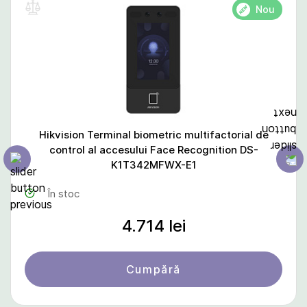
Nou
Hikvision Terminal biometric multifactorial de
control al accesului Face Recognition DS-
K1T342MFWX-E1
În stoc
4.714 lei
Cumpără