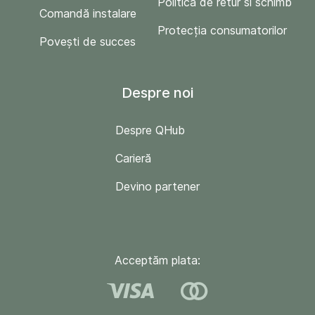
Politica de retur si schimb
Comandă instalare
Protecția consumatorilor
Povești de succes
Despre noi
Despre QHub
Carieră
Devino partener
Acceptăm plata: