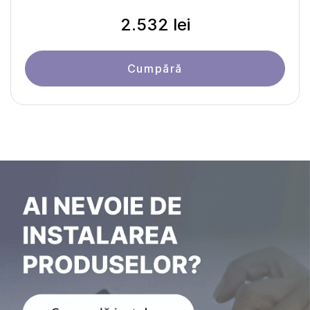
2.532 lei
Cumpără