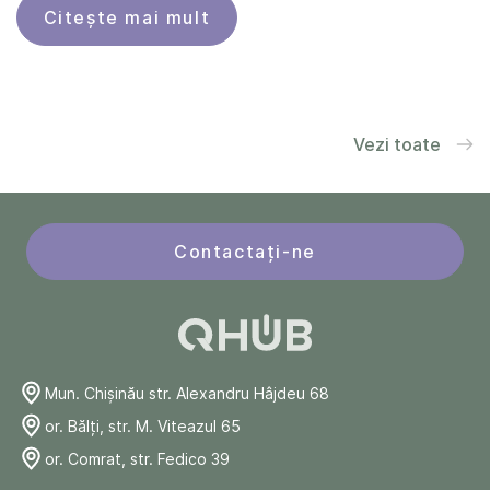
Citește mai mult
Vezi toate
Contactați-ne
Mun. Chişinău str. Alexandru Hâjdeu 68
or. Bălți, str. M. Viteazul 65
or. Comrat, str. Fedico 39